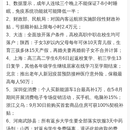
1、数据显示，成年人连续三个晚上不能保证7-8小时睡
眠，免疫系统功能就可能降低一半；
2、财政部、民航局：对国内客运航班实施阶段性财政补
贴，亏损额补贴上限每小时2.4万元；
3、大连：全面放开落户条件，高校高职中职在校生均可
落户；陕西：子女3岁以内父母每年可休10天育儿假，生
育三孩多休15天产假，再婚夫妻再婚前子女不合并计算；
4、上海：高三高二学生6月6日起返校复学、初三学生13
日复学，其他各年级学生继续居家在线学习至学期结束；
北京：推出老年人新冠疫苗预防接种医疗意外险，保额最
高每人50万；
5、深圳促消费：个人买新能源车1台最高补1万，在5-8月
期间开展消费电子专场促销活动，买手机、电脑补15%；
浙江义乌：9月30日前购买首套商品住房可获100%契税补
贴；
6、河南武陟县：所有返乡大学生要全部落实饮服3天中药
汤剂；山西：对返乡学生免费隔离，退还此前收取的费