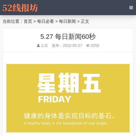
当前位置：
首页
>
每日必看
>
每日新闻
> 正文
5.27 每日新闻60秒
土豆
发布：2022-05-27
3350