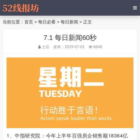
当前位置：
首页
>
每日必看
>
每日新闻
> 正文
7.1 每日新闻60秒
土豆
发布：2025-07-01
6646
1、中指研究院：今年上半年百强房企销售额18364亿