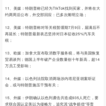
11、美媒：特朗普称已经为TikTok找到买家，并将在大
约两周后公布，外交部回应：已多次阐明立场；
12、美媒：特朗普称对等关税暂缓期7月9日，届满后不
再延长；特朗普最新表态坚持对日本征收25%汽车关
税；
13、欧媒：加拿大宣布取消数字服务税，将与美国恢复
贸易谈判；德国上半年破产企业数量创十年新高，超14
万员工受影响；
14、外媒：以色列法院取消两场涉内塔尼亚胡案听证
会，或与特朗普施压干预有关；
15、外媒：伊朗确认以色列袭击共造成935人死亡，要
求联合国认定美以为侵略方，追究其“战争赔偿”等责