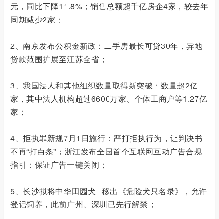
元，同比下降11.8%；销售总额超千亿房企4家，较去年
同期减少2家；
2、南京发布公积金新政：二手房最长可贷30年，异地
贷款范围扩展至江苏全省；
3、我国法人和其他组织数量取得新突破：数量超2亿
家，其中法人机构超过6600万家、个体工商户等1.27亿
家；
4、拒执罪新规7月1日施行：严打拒执行为，让判决书
不再“打白条”；浙江发布全国首个互联网互动广告合规
指引：保证广告一键关闭；
5、长沙拟将
中华田园犬
移出《危险犬只名录》，允许
登记饲养，此前广州、深圳已先行解禁；